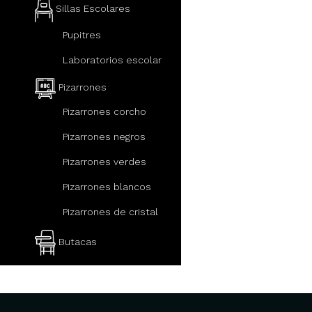
Sillas Escolares
Pupitres
Laboratorios escolar
Pizarrones
Pizarrones corcho
Pizarrones negros
Pizarrones verdes
Pizarrones blancos
Pizarrones de cristal
Butacas
Mobiliario escolar
Pupitres escolares con